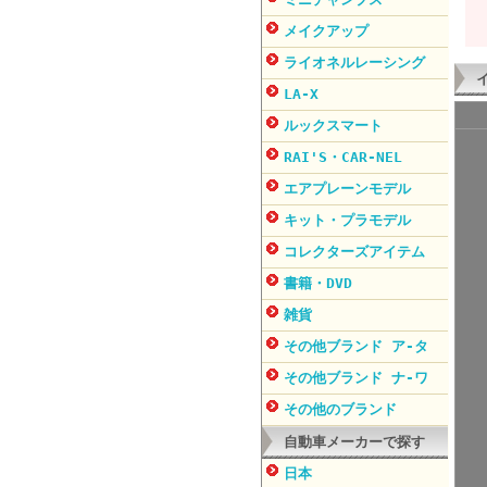
メイクアップ
ライオネルレーシング
LA-X
ルックスマート
RAI'S・CAR-NEL
エアプレーンモデル
キット・プラモデル
コレクターズアイテム
書籍・DVD
雑貨
その他ブランド ア-タ
その他ブランド ナ-ワ
その他のブランド
自動車メーカーで探す
日本