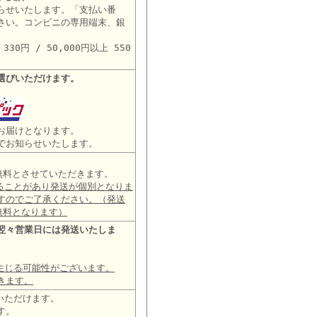
らせいたします。「支払い番
さい。コンビニの専用端末、銀
。
30円 / 50,000円以上 550
選びいただけます。
お届けとなります。
でお知らせいたします。
は無料とさせていただきます。
ることがあり発送が個別となりま
すのでご了承ください。（発送
無料となります）
翌々営業日には発送いたしま
生じる可能性がございます。
きます。
いただけます。
す。