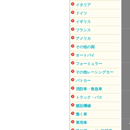
イタリア
ドイツ
イギリス
フランス
アメリカ
その他の国
オートバイ
フォーミュラー
その他レーシングカー
パトカー
消防車・救急車
トラック・バス
建設機械
働く車
軍用車