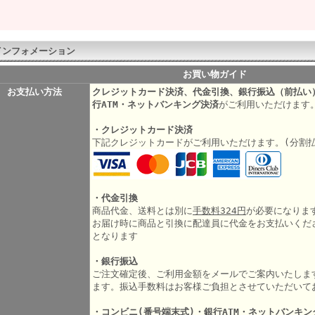
インフォメーション
お買い物ガイド
お支払い方法
クレジットカード決済、代金引換、銀行振込（前払い
行ATM・ネットバンキング決済
がご利用いただけます
・クレジットカード決済
下記クレジットカードがご利用いただけます。(分割
・代金引換
商品代金、送料とは別に
手数料324円
が必要になりま
お届け時に商品と引換に配達員に代金をお支払いくだ
となります
・銀行振込
ご注文確定後、ご利用金額をメールでご案内いたしま
ます。振込手数料はお客様ご負担とさせていただいて
・コンビニ(番号端末式)・銀行ATM・ネットバンキン