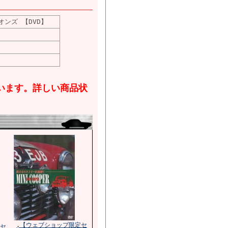
オンズ 【DVD】
います。詳しい商品状
,【ウェブショップ限定セ
セ