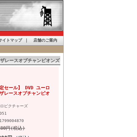
サイトマップ
｜
店舗のご案内
5 ザレースオブチャンピオンズ
定セール】 DVD ユーロ
5 ザレースオブチャンピオ
ロピクチャーズ
051
1799004870
180円(税込)