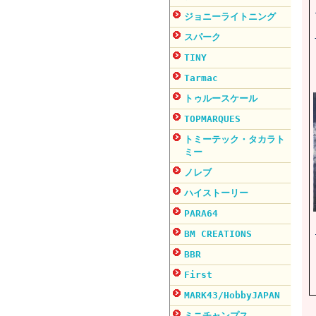
ジョニーライトニング
スパーク
TINY
Tarmac
トゥルースケール
TOPMARQUES
トミーテック・タカラト
ミー
ノレブ
ハイストーリー
PARA64
BM CREATIONS
BBR
First
MARK43/HobbyJAPAN
ミニチャンプス