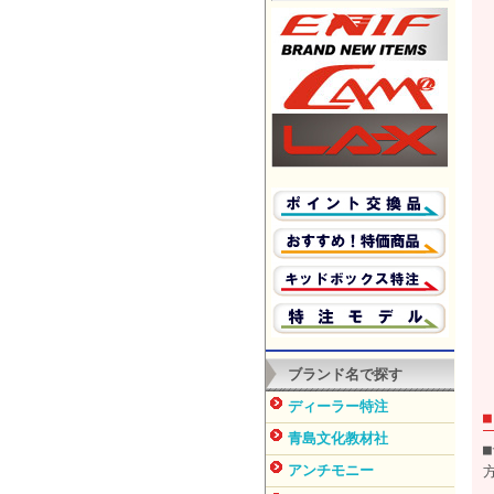
ブランド名で探す
ディーラー特注
青島文化教材社
アンチモニー