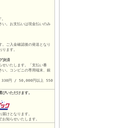
す。
さい。お支払いは現金払いのみ
す。ご入金確認後の発送となり
おります。
グ決済
らせいたします。「支払い番
さい。コンビニの専用端末、銀
。
30円 / 50,000円以上 550
選びいただけます。
お届けとなります。
でお知らせいたします。