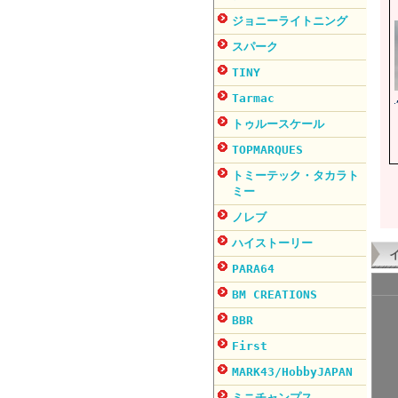
ジョニーライトニング
スパーク
TINY
Tarmac
トゥルースケール
TOPMARQUES
トミーテック・タカラト
ミー
ノレブ
ハイストーリー
PARA64
BM CREATIONS
BBR
First
MARK43/HobbyJAPAN
ミニチャンプス