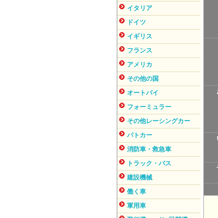
イタリア
ドイツ
イギリス
フランス
アメリカ
その他の国
オートバイ
フォーミュラー
その他レーシングカー
パトカー
消防車・救急車
トラック・バス
建設機械
働く車
軍用車