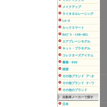
メイクアップ
ライオネルレーシング
LA-X
ルックスマート
RAI'S・CAR-NEL
エアプレーンモデル
キット・プラモデル
コレクターズアイテム
書籍・DVD
雑貨
その他ブランド ア-タ
その他ブランド ナ-ワ
その他のブランド
自動車メーカーで探す
日本