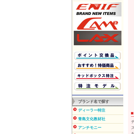
ブランド名で探す
ディーラー特注
青島文化教材社
アンチモニー