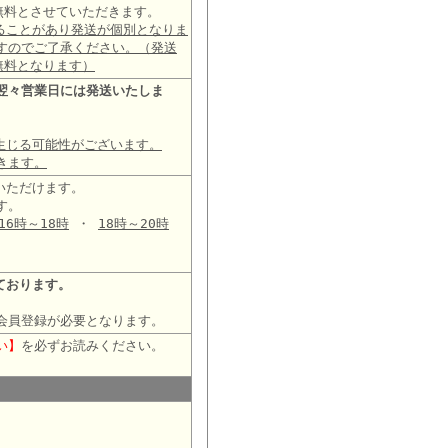
は無料とさせていただきます。
ることがあり発送が個別となりま
すのでご了承ください。（発送
無料となります）
翌々営業日には発送いたしま
生じる可能性がございます。
きます。
いただけます。
す。
16時～18時
・
18時～20時
ております。
会員登録が必要となります。
い】
を必ずお読みください。