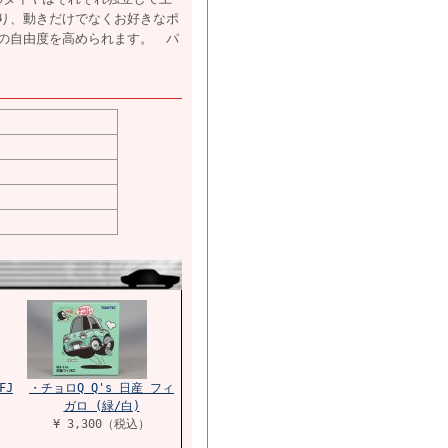
り、動きだけでなくお好きなポ
の自由度を高められます。 パ
FJ
・チョロQ Q's 日産 フィ
ガロ (緑/白)
¥ 3,300（税込）