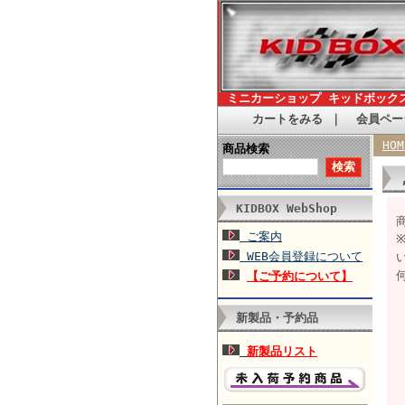
ミニカーショップ キッドボック
カートをみる
｜
会員ペー
HOM
商品検索
KIDBOX WebShop
ご案内
WEB会員登録について
【ご予約について】
新製品・予約品
新製品リスト