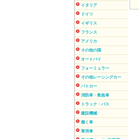
イタリア
ドイツ
イギリス
フランス
アメリカ
その他の国
オートバイ
フォーミュラー
その他レーシングカー
パトカー
消防車・救急車
トラック・バス
建設機械
働く車
軍用車