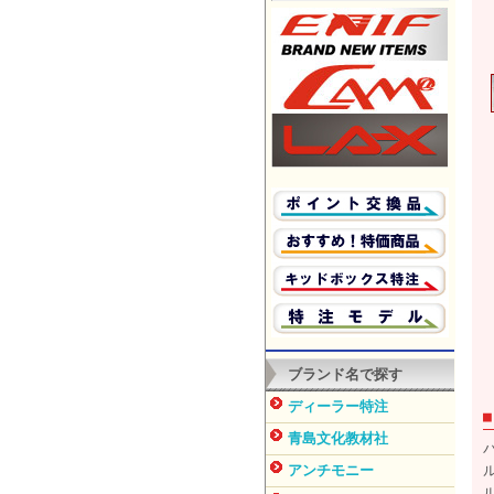
ブランド名で探す
ディーラー特注
青島文化教材社
アンチモニー