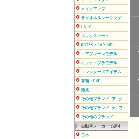
メイクアップ
ライオネルレーシング
LA-X
ルックスマート
RAI'S・CAR-NEL
エアプレーンモデル
キット・プラモデル
コレクターズアイテム
書籍・DVD
雑貨
その他ブランド ア-タ
その他ブランド ナ-ワ
その他のブランド
自動車メーカーで探す
日本