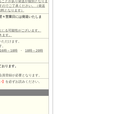
ることがあり発送が個別となりま
すのでご了承ください。（発送
無料となります）
翌々営業日には発送いたしま
生じる可能性がございます。
きます。
いただけます。
す。
16時～18時
・
18時～20時
ております。
会員登録が必要となります。
い】
を必ずお読みください。