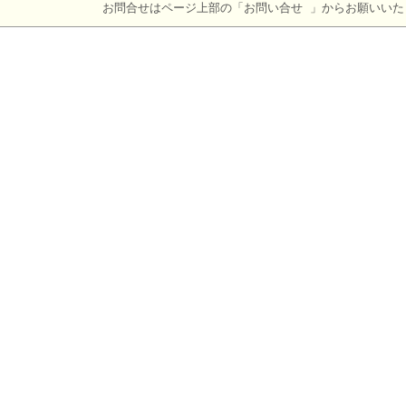
お問合せはページ上部の「お問い合せ 」からお願いいた