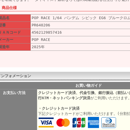
■ 商品仕様
製品名
POP RACE 1/64 パンデム シビック EG6 ブルークロ
型番
PR640206
ＪＡＮコード
4562129857416
メーカー
POP RACE
製造年
2025年
インフォメーション
お買い物ガイド
お支払い方法
クレジットカード決済、代金引換、銀行振込（前払い
行ATM・ネットバンキング決済
がご利用いただけます
・クレジットカード決済
下記クレジットカードがご利用いただけます。(分割