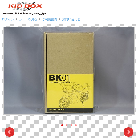
ログイン
/
カートを見る
/
ご利用案内
/
お問い合わせ