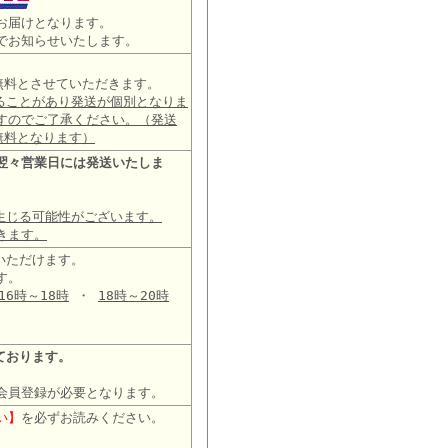
お届けとなります。
でお知らせいたします。
は無料とさせていただきます。
ることがあり発送が個別となりま
すのでご了承ください。（発送
無料となります）
翌々営業日には発送いたしま
生じる可能性がございます。
きます。
いただけます。
す。
16時～18時
・
18時～20時
ております。
会員登録が必要となります。
い】
を必ずお読みください。