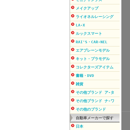
メイクアップ
ライオネルレーシング
LA-X
ルックスマート
RAI'S・CAR-NEL
エアプレーンモデル
キット・プラモデル
コレクターズアイテム
書籍・DVD
雑貨
その他ブランド ア-タ
その他ブランド ナ-ワ
その他のブランド
自動車メーカーで探す
日本