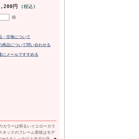
3,200円
(税込)
個
品・交換について
の商品について問い合わせる
達にメールですすめる
ムのカラーは明るいイエローカラ
スネックのフレーム形状はモデ
テールもしっかりとモデル化 ●