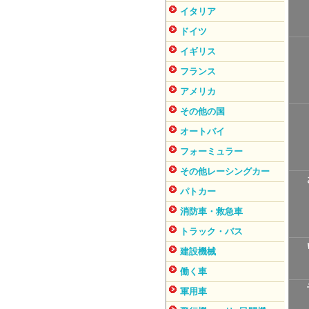
イタリア
ドイツ
イギリス
フランス
アメリカ
その他の国
オートバイ
フォーミュラー
その他レーシングカー
パトカー
消防車・救急車
トラック・バス
建設機械
働く車
軍用車