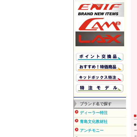
ブランド名で探す
ディーラー特注
青島文化教材社
アンチモニー