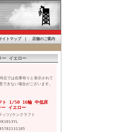
サイトマップ
｜
店舗のご案内
ラー イエロー
た時点では在庫有りと表示されて
意できない場合がございます。
ト 1/50 16輪 中低床
ラー イエロー
ラッツ/ケンクラフト
KK1013YL
45782131185