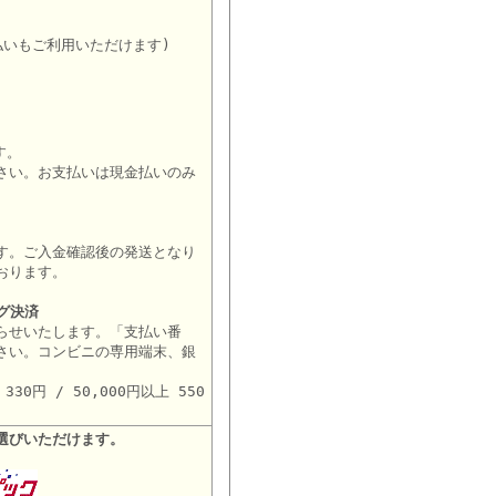
払いもご利用いただけます)
す。
さい。お支払いは現金払いのみ
す。ご入金確認後の発送となり
おります。
グ決済
らせいたします。「支払い番
さい。コンビニの専用端末、銀
。
30円 / 50,000円以上 550
選びいただけます。