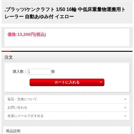
,プラッツ/ケンクラフト 1/50 16輪 中低床重量物運搬用ト
レーラー 自動あゆみ付 イエロー
価格:
13,200円
(税込)
注文
購入数：
個
返品・交換について
お問い合わせ
友達にメールですすめる
商品説明