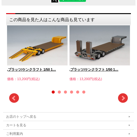
この商品を見た人はこんな商品も見ています
,プラッツ/ケンクラフト 1/50 1…
,プラッツ/ケンクラフト 1/50 1…
ダ
価格：13,200円(税込)
価格：13,200円(税込)
価格
お店のトップへ戻る
カートを見る
ご利用案内