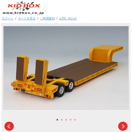
ログイン
/
カートを見る
/
ご利用案内
/
お問い合わせ