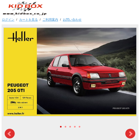
ログイン
/
カートを見る
/
ご利用案内
/
お問い合わせ