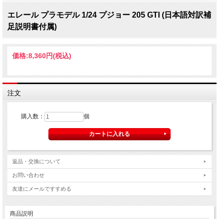
エレール プラモデル 1/24 プジョー 205 GTI (日本語対訳補
足説明書付属)
価格:
8,360円
(税込)
注文
購入数：
個
返品・交換について
お問い合わせ
友達にメールですすめる
商品説明