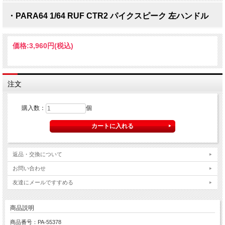
・PARA64 1/64 RUF CTR2 パイクスピーク 左ハンドル
価格:
3,960円
(税込)
注文
購入数：
個
返品・交換について
お問い合わせ
友達にメールですすめる
商品説明
商品番号：PA-55378