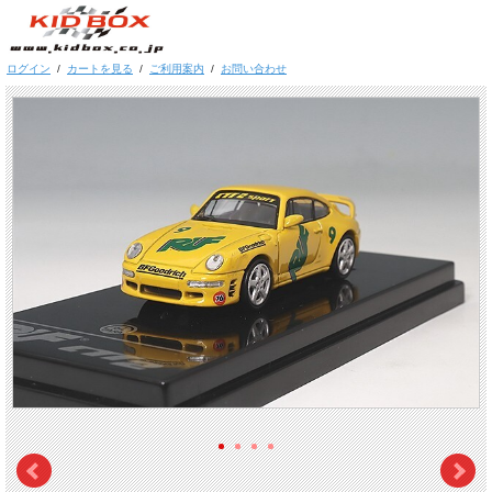
ログイン
/
カートを見る
/
ご利用案内
/
お問い合わせ