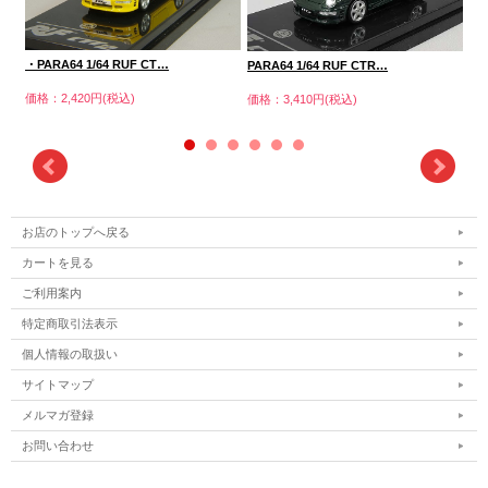
・PARA64 1/64 RUF CT…
PA
PARA64 1/64 RUF CTR…
価格：2,420円(税込)
価格
価格：3,410円(税込)
お店のトップへ戻る
カートを見る
ご利用案内
特定商取引法表示
個人情報の取扱い
サイトマップ
メルマガ登録
お問い合わせ