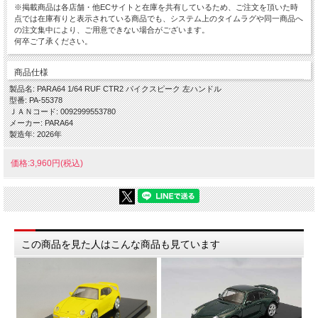
※掲載商品は各店舗・他ECサイトと在庫を共有しているため、ご注文を頂いた時
点では在庫有りと表示されている商品でも、システム上のタイムラグや同一商品へ
の注文集中により、ご用意できない場合がございます。
何卒ご了承ください。
商品仕様
製品名: PARA64 1/64 RUF CTR2 パイクスピーク 左ハンドル
型番: PA-55378
ＪＡＮコード: 0092999553780
メーカー: PARA64
製造年: 2026年
価格:3,960円(税込)
この商品を見た人はこんな商品も見ています