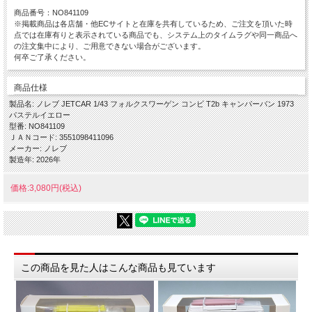
商品番号：NO841109
※掲載商品は各店舗・他ECサイトと在庫を共有しているため、ご注文を頂いた時
点では在庫有りと表示されている商品でも、システム上のタイムラグや同一商品へ
の注文集中により、ご用意できない場合がございます。
何卒ご了承ください。
商品仕様
製品名: ノレブ JETCAR 1/43 フォルクスワーゲン コンビ T2b キャンパーバン 1973
パステルイエロー
型番: NO841109
ＪＡＮコード: 3551098411096
メーカー: ノレブ
製造年: 2026年
価格:3,080円(税込)
この商品を見た人はこんな商品も見ています