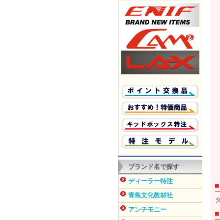
ブランド名で探す
ディーラー特注
青島文化教材社
アンチモニー