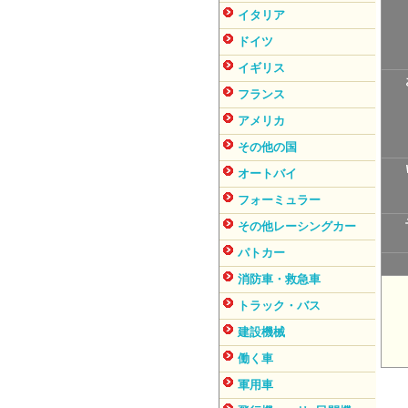
イタリア
ドイツ
イギリス
フランス
アメリカ
その他の国
オートバイ
フォーミュラー
その他レーシングカー
パトカー
消防車・救急車
トラック・バス
建設機械
働く車
軍用車