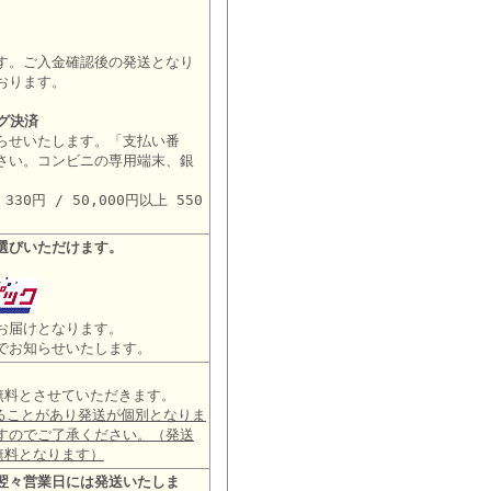
す。ご入金確認後の発送となり
おります。
グ決済
らせいたします。「支払い番
さい。コンビニの専用端末、銀
。
30円 / 50,000円以上 550
選びいただけます。
お届けとなります。
でお知らせいたします。
は無料とさせていただきます。
ることがあり発送が個別となりま
すのでご了承ください。（発送
無料となります）
翌々営業日には発送いたしま