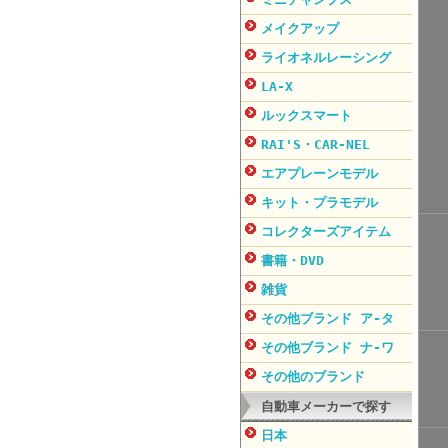
メイクアップ
ライオネルレーシング
LA-X
ルックスマート
RAI'S・CAR-NEL
エアプレーンモデル
キット・プラモデル
コレクターズアイテム
書籍・DVD
雑貨
その他ブランド ア-タ
その他ブランド ナ-ワ
その他のブランド
自動車メーカーで探す
日本