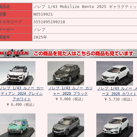
製品名
ノレブ 1/43 Mobilize Bento 2025 ギャラクテ
型番
NO519921
ＪＡＮコード
3551095199218
メーカー
ノレブ
製造年
2025年
ノレブ 1/43 ルノー カー
ノレブ 1/43 ルノー カジ
ノレブ 1/43 ルノー 
ディアン 2024 グレイシ
ャー 2020 ブラック
ーヌ 2020 ホワイト
アホワイト
¥ 5,060（税込）
¥ 5,720（税込）
¥ 6,490（税込）