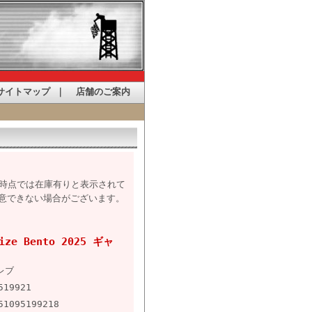
サイトマップ
｜
店舗のご案内
た時点では在庫有りと表示されて
意できない場合がございます。
ize Bento 2025 ギャ
レブ
519921
51095199218