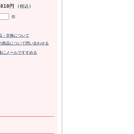
,810円
(税込)
個
品・交換について
の商品について問い合わせる
達にメールですすめる