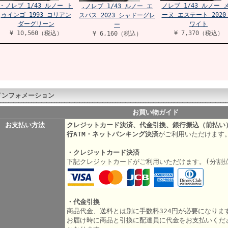
・ノレブ 1/43 ルノー ト
ノレブ 1/43 ルノー 
,ノレブ 1/43 ルノー エ
ゥインゴ 1993 コリアン
ーヌ エステート 2020
スパス 2023 シャドーグレ
ダーグリーン
ワイト
ー
¥ 10,560（税込）
¥ 7,370（税込）
¥ 6,160（税込）
インフォメーション
お買い物ガイド
お支払い方法
クレジットカード決済、代金引換、銀行振込（前払い
行ATM・ネットバンキング決済
がご利用いただけます
・クレジットカード決済
下記クレジットカードがご利用いただけます。(分割
・代金引換
商品代金、送料とは別に
手数料324円
が必要になりま
お届け時に商品と引換に配達員に代金をお支払いくだ