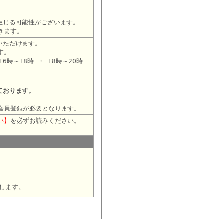
生じる可能性がございます。
きます。
いただけます。
す。
16時～18時
・
18時～20時
ております。
会員登録が必要となります。
い】
を必ずお読みください。
します。