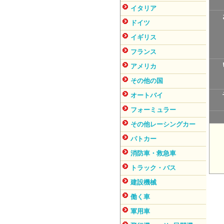
イタリア
ドイツ
イギリス
フランス
アメリカ
その他の国
オートバイ
フォーミュラー
その他レーシングカー
パトカー
消防車・救急車
トラック・バス
建設機械
働く車
軍用車