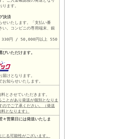
す。ご入金確認後の発送となり
おります。
グ決済
らせいたします。「支払い番
さい。コンビニの専用端末、銀
。
30円 / 50,000円以上 550
選びいただけます。
お届けとなります。
でお知らせいたします。
は無料とさせていただきます。
ることがあり発送が個別となりま
すのでご了承ください。（発送
無料となります）
翌々営業日には発送いたしま
生じる可能性がございます。