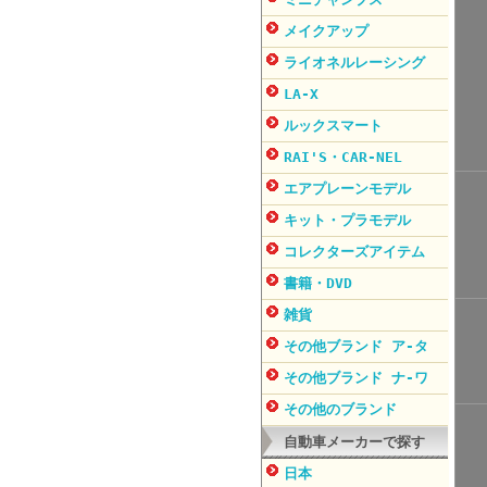
メイクアップ
ライオネルレーシング
LA-X
ルックスマート
RAI'S・CAR-NEL
エアプレーンモデル
キット・プラモデル
コレクターズアイテム
書籍・DVD
雑貨
その他ブランド ア-タ
その他ブランド ナ-ワ
その他のブランド
自動車メーカーで探す
日本