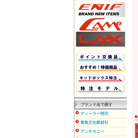
ブランド名で探す
ディーラー特注
青島文化教材社
アンチモニー