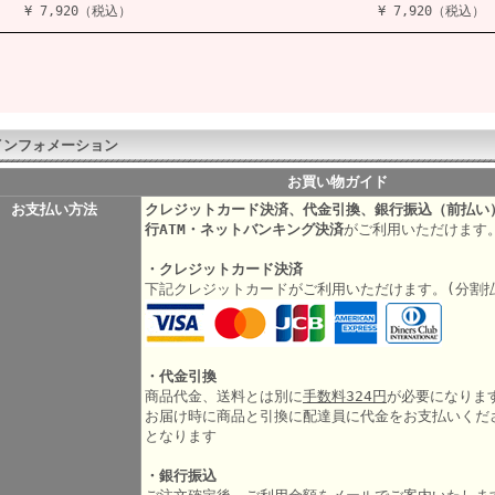
¥ 7,920（税込）
¥ 7,920（税込）
インフォメーション
お買い物ガイド
お支払い方法
クレジットカード決済、代金引換、銀行振込（前払い
行ATM・ネットバンキング決済
がご利用いただけます
・クレジットカード決済
下記クレジットカードがご利用いただけます。(分割
・代金引換
商品代金、送料とは別に
手数料324円
が必要になりま
お届け時に商品と引換に配達員に代金をお支払いくだ
となります
・銀行振込