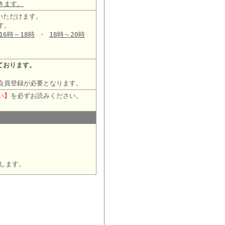
きます。
いただけます。
す。
16時～18時
・
18時～20時
ております。
会員登録が必要となります。
い】
を必ずお読みください。
します。