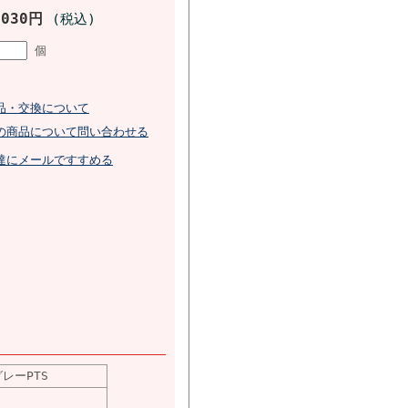
,030円
(税込)
個
品・交換について
の商品について問い合わせる
達にメールですすめる
グレーPTS