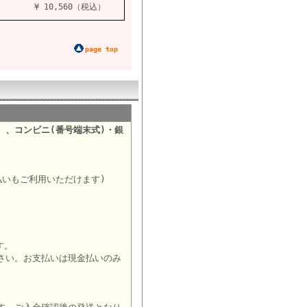
¥ 10,560（税込）
page top
）、コンビニ(番号端末式)・銀
。
払いもご利用いただけます)
す。
さい。お支払いは現金払いのみ