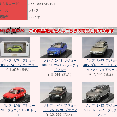
ＪＡＮコード
3551094739101
メーカー
ノレブ
製造年
2024年
ノレブ 1/64 プジョー
ノレブ 1/43 プジョ
ノレブ 1/43 プジョー
208 2024 アゲダイエロー
405 ブレーク 1991 
308 GT 2021 ヴァーティ
¥ 1,650（税込）
リックメイフェアベー
ゴブルー
¥ 7,480（税込）
¥ 8,030（税込）
ノレブ 1/43 プジョー
ノレブ 1/43 プジョー
ノレブ 1/43 プジョ
104 ZS 1979 ブラック
205 ジュニア 1988 レッ
5008 GT 2021 プラ
¥ 10,560（税込）
ド
グレー