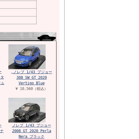
ー
,ノレブ 1/43 プジョー
メタ
308 SW GT 2020
ジュ
Vertigo Blue
¥ 10,560（税込）
ー
ノレブ 1/43 プジョー
チナ
2008 GT 2020 Perla
Nera ブラック