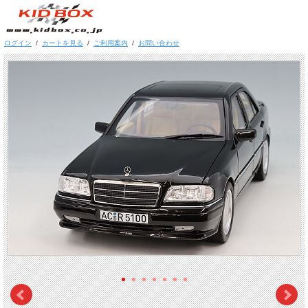
ログイン
/
カートを見る
/
ご利用案内
/
お問い合わせ