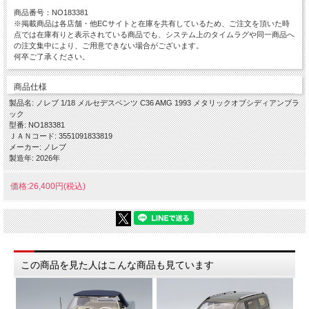
商品番号：NO183381
※掲載商品は各店舗・他ECサイトと在庫を共有しているため、ご注文を頂いた時
点では在庫有りと表示されている商品でも、システム上のタイムラグや同一商品へ
の注文集中により、ご用意できない場合がございます。
何卒ご了承ください。
商品仕様
製品名: ノレブ 1/18 メルセデスベンツ C36 AMG 1993 メタリックオブシディアンブラ
ック
型番: NO183381
ＪＡＮコード: 3551091833819
メーカー: ノレブ
製造年: 2026年
価格:26,400円(税込)
この商品を見た人はこんな商品も見ています