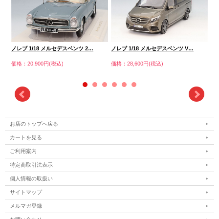
ノレブ 1/18 メルセデスベンツ 2…
ノレブ 1/18 メルセデスベンツ V…
ノレ
価格：20,900円(税込)
価格：28,600円(税込)
価格
お店のトップへ戻る
カートを見る
ご利用案内
特定商取引法表示
個人情報の取扱い
サイトマップ
メルマガ登録