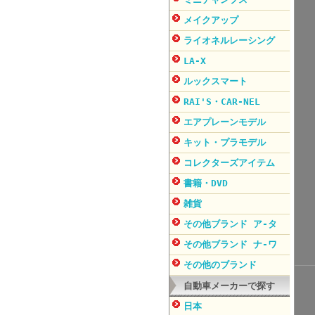
メイクアップ
ライオネルレーシング
LA-X
ルックスマート
RAI'S・CAR-NEL
エアプレーンモデル
キット・プラモデル
コレクターズアイテム
書籍・DVD
雑貨
その他ブランド ア-タ
その他ブランド ナ-ワ
その他のブランド
自動車メーカーで探す
日本