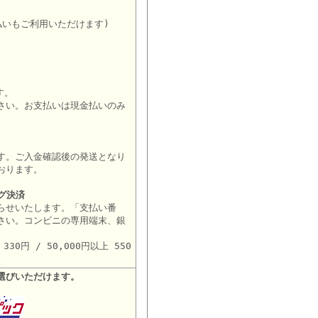
払いもご利用いただけます)
す。
さい。お支払いは現金払いのみ
す。ご入金確認後の発送となり
おります。
グ決済
らせいたします。「支払い番
さい。コンビニの専用端末、銀
。
30円 / 50,000円以上 550
選びいただけます。