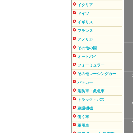
イタリア
ドイツ
イギリス
フランス
アメリカ
その他の国
オートバイ
フォーミュラー
その他レーシングカー
パトカー
消防車・救急車
トラック・バス
建設機械
働く車
軍用車