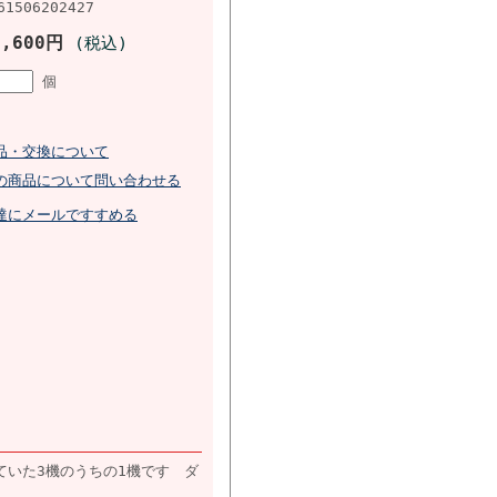
61506202427
7,600円
(税込)
個
品・交換について
の商品について問い合わせる
達にメールですすめる
っていた3機のうちの1機です ダ