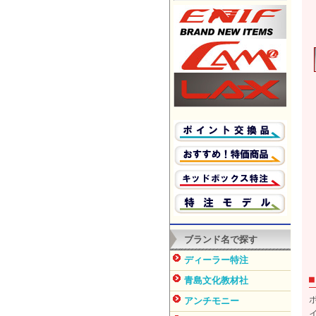
ブランド名で探す
ディーラー特注
青島文化教材社
アンチモニー