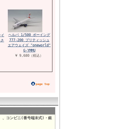
ヘルパ 1/500 ボーイング
ーイ
777-200 ブリティッシュ
るさ
エアウェイズ "oneworld"
G-YMMU
¥ 9,680（税込）
page top
）、コンビニ(番号端末式)・銀
。