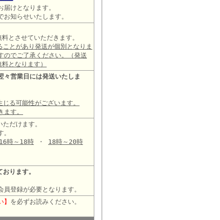
お届けとなります。
でお知らせいたします。
は無料とさせていただきます。
ることがあり発送が個別となりま
すのでご了承ください。（発送
無料となります）
翌々営業日には発送いたしま
生じる可能性がございます。
きます。
いただけます。
す。
16時～18時
・
18時～20時
ております。
会員登録が必要となります。
い】
を必ずお読みください。