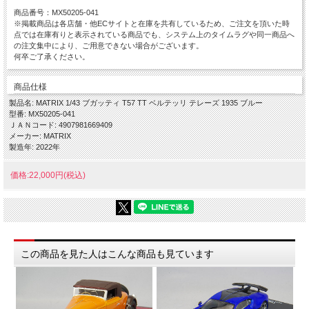
商品番号：MX50205-041
※掲載商品は各店舗・他ECサイトと在庫を共有しているため、ご注文を頂いた時
点では在庫有りと表示されている商品でも、システム上のタイムラグや同一商品へ
の注文集中により、ご用意できない場合がございます。
何卒ご了承ください。
商品仕様
製品名: MATRIX 1/43 ブガッティ T57 TT ベルテッリ テレーズ 1935 ブルー
型番: MX50205-041
ＪＡＮコード: 4907981669409
メーカー: MATRIX
製造年: 2022年
価格:22,000円(税込)
この商品を見た人はこんな商品も見ています