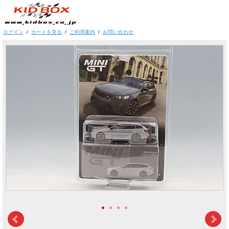
ログイン
/
カートを見る
/
ご利用案内
/
お問い合わせ