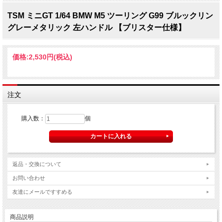
TSM ミニGT 1/64 BMW M5 ツーリング G99 ブルックリン
グレーメタリック 左ハンドル 【ブリスター仕様】
価格:
2,530円
(税込)
注文
購入数：
個
返品・交換について
お問い合わせ
友達にメールですすめる
商品説明