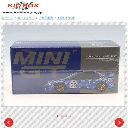
ログイン
/
カートを見る
/
ご利用案内
/
お問い合わせ