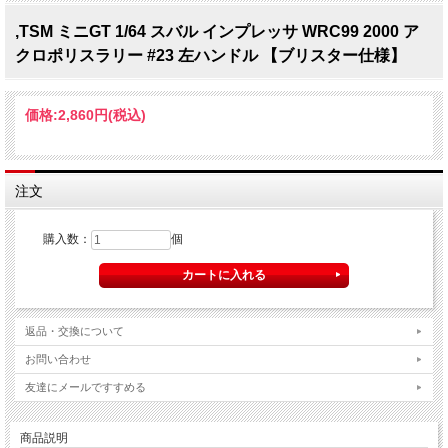
,TSM ミニGT 1/64 スバル インプレッサ WRC99 2000 ア
クロポリスラリー #23 左ハンドル 【ブリスター仕様】
価格:
2,860円
(税込)
注文
購入数：
個
返品・交換について
お問い合わせ
友達にメールですすめる
商品説明