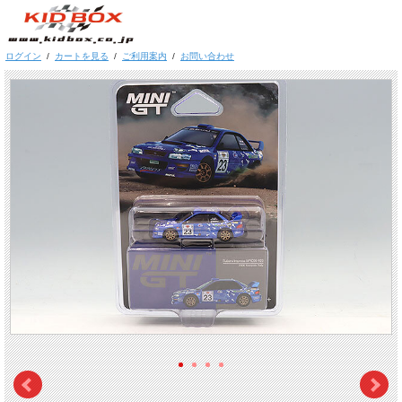
ログイン
/
カートを見る
/
ご利用案内
/
お問い合わせ