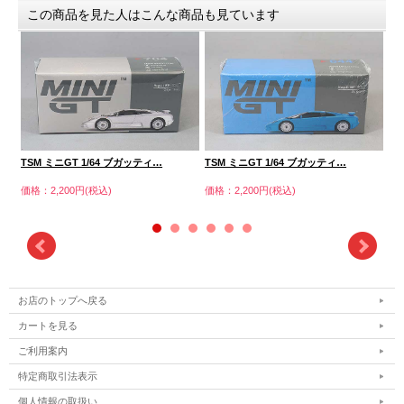
この商品を見た人はこんな商品も見ています
TS
TSM ミニGT 1/64 ブガッティ…
TSM ミニGT 1/64 ブガッティ…
価格
価格：2,200円(税込)
価格：2,200円(税込)
お店のトップへ戻る
カートを見る
ご利用案内
特定商取引法表示
個人情報の取扱い