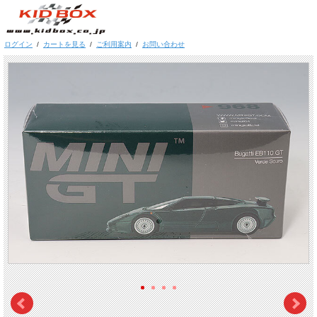
ログイン
/
カートを見る
/
ご利用案内
/
お問い合わせ