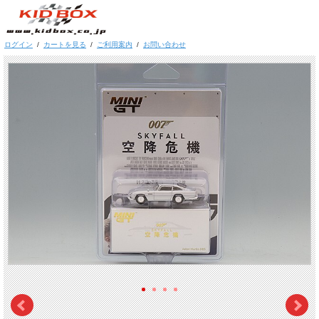
ログイン
/
カートを見る
/
ご利用案内
/
お問い合わせ