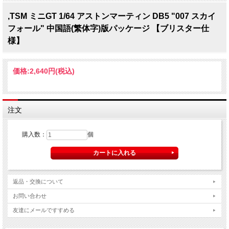
,TSM ミニGT 1/64 アストンマーティン DB5 "007 スカイ
フォール" 中国語(繁体字)版パッケージ 【ブリスター仕
様】
価格:
2,640円
(税込)
注文
購入数：
個
返品・交換について
お問い合わせ
友達にメールですすめる