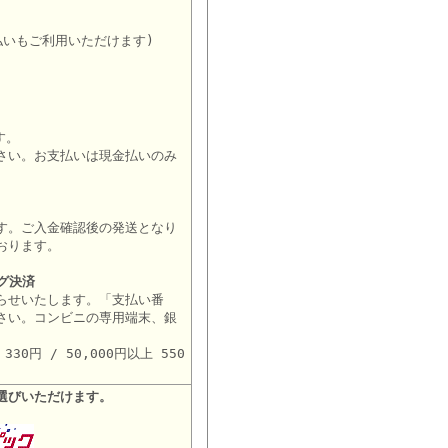
払いもご利用いただけます)
す。
さい。お支払いは現金払いのみ
す。ご入金確認後の発送となり
おります。
グ決済
らせいたします。「支払い番
さい。コンビニの専用端末、銀
。
30円 / 50,000円以上 550
選びいただけます。