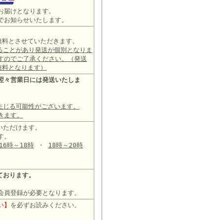
お届けとなります。
でお知らせいたします。
は無料とさせていただきます。
ることがあり発送が個別となりま
すのでご了承ください。（発送
無料となります）
翌々営業日には発送いたしま
生じる可能性がございます。
きます。
いただけます。
す。
16時～18時
・
18時～20時
ております。
会員登録が必要となります。
い】
を必ずお読みください。