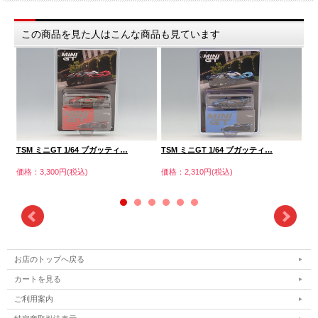
この商品を見た人はこんな商品も見ています
TSM ミニGT 1/64 ブガッティ…
TSM ミニGT 1/64 ブガッティ…
TS
価格：3,300円(税込)
価格：2,310円(税込)
価格
お店のトップへ戻る
カートを見る
ご利用案内