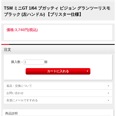
TSM ミニGT 1/64 ブガッティ ビジョン グランツーリスモ
ブラック (左ハンドル) 【ブリスター仕様】
価格:
3,740円
(税込)
注文
購入数：
個
返品・交換について
お問い合わせ
友達にメールですすめる
商品説明