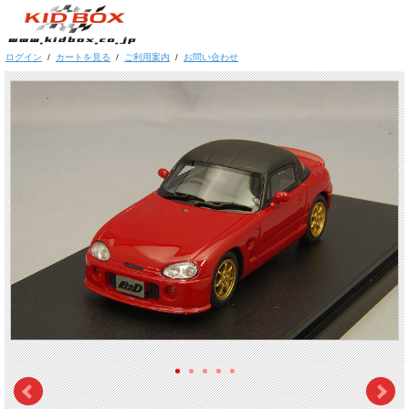
ログイン
/
カートを見る
/
ご利用案内
/
お問い合わせ