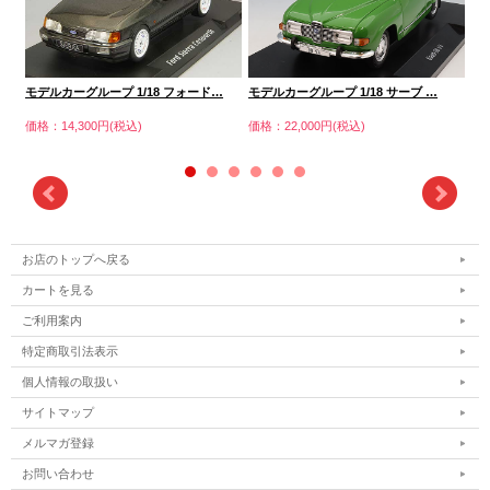
モデルカーグループ 1/18 フォード…
モデルカーグループ 1/18 サーブ …
モ
価格：14,300円(税込)
価格：22,000円(税込)
価格
お店のトップへ戻る
カートを見る
ご利用案内
特定商取引法表示
個人情報の取扱い
サイトマップ
メルマガ登録
お問い合わせ