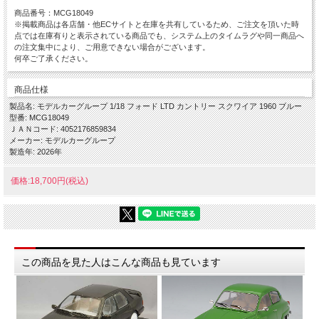
商品番号：MCG18049
※掲載商品は各店舗・他ECサイトと在庫を共有しているため、ご注文を頂いた時
点では在庫有りと表示されている商品でも、システム上のタイムラグや同一商品へ
の注文集中により、ご用意できない場合がございます。
何卒ご了承ください。
商品仕様
製品名: モデルカーグループ 1/18 フォード LTD カントリー スクワイア 1960 ブルー
型番: MCG18049
ＪＡＮコード: 4052176859834
メーカー: モデルカーグループ
製造年: 2026年
価格:18,700円(税込)
この商品を見た人はこんな商品も見ています