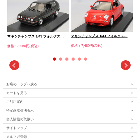
マキシチャンプス 1/43 フォルクス…
…
マキシチャンプス 1/43 フォルクス…
マ
価格：7,480円(税込)
価格：8,580円(税込)
価格
お店のトップへ戻る
カートを見る
ご利用案内
特定商取引法表示
個人情報の取扱い
サイトマップ
メルマガ登録