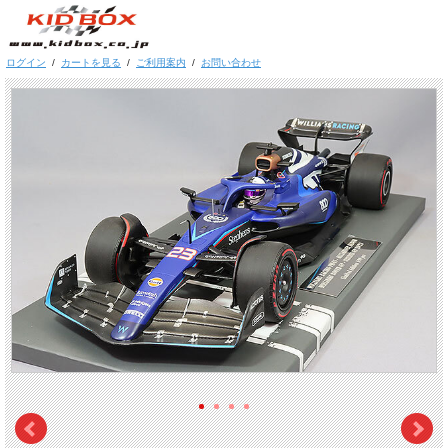
ログイン
/
カートを見る
/
ご利用案内
/
お問い合わせ