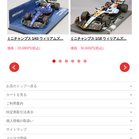
ミニチャンプス 1/43 ウィリアムズ…
ミニチャンプス 1/18 ウィリアムズ…
ミ
価格：20,680円(税込)
価格：50,600円(税込)
価格
お店のトップへ戻る
カートを見る
ご利用案内
特定商取引法表示
個人情報の取扱い
サイトマップ
メルマガ登録