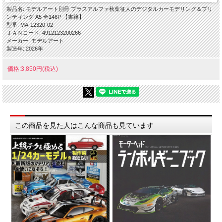
製品名: モデルアート別冊 プラスアルファ秋葉征人のデジタルカーモデリング＆プリ
ンティング A5 全146P 【書籍】
型番: MA-12320-02
ＪＡＮコード: 4912123200266
メーカー: モデルアート
製造年: 2026年
価格:3,850円(税込)
この商品を見た人はこんな商品も見ています