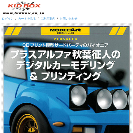
ログイン
/
カートを見る
/
ご利用案内
/
お問い合わせ