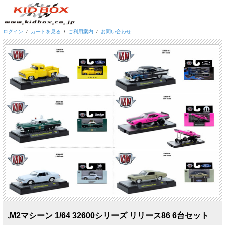
ログイン
/
カートを見る
/
ご利用案内
/
お問い合わせ
,M2マシーン 1/64 32600シリーズ リリース86 6台セット