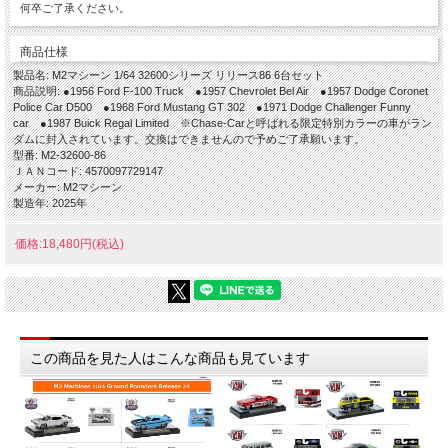
何卒ご了承ください。
商品仕様
製品名: M2マシーン 1/64 32600シリーズ リリース86 6台セット
商品説明: ●1956 Ford F-100 Truck ●1957 Chevrolet Bel Air ●1957 Dodge Coronet
Police Car D500 ●1968 Ford Mustang GT 302 ●1971 Dodge Challenger Funny
car ●1987 Buick Regal Limited ※Chase-Carと呼ばれる限定特別カラーの車がラン
ダムに封入されています。交換はできませんので予めご了承願います。
型番: M2-32600-86
ＪＡＮコード: 4570097729147
メーカー: M2マシーン
製造年: 2025年
価格:18,480円(税込)
この商品を見た人はこんな商品も見ています