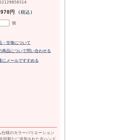
62129858314
,970円
(税込)
個
品・交換について
の商品について問い合わせる
達にメールですすめる
タム仕様のカラーバリエーション
今回新たに追加された左ハンド