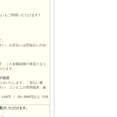
。
払いもご利用いただけます)
す。
さい。お支払いは現金払いのみ
す。ご入金確認後の発送となり
おります。
グ決済
らせいたします。「支払い番
さい。コンビニの専用端末、銀
。
30円 / 50,000円以上 550
選びいただけます。