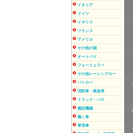
イタリア
ドイツ
イギリス
フランス
アメリカ
その他の国
オートバイ
フォーミュラー
その他レーシングカー
パトカー
消防車・救急車
トラック・バス
建設機械
働く車
軍用車