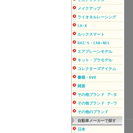
メイクアップ
ライオネルレーシング
LA-X
ルックスマート
RAI'S・CAR-NEL
エアプレーンモデル
キット・プラモデル
コレクターズアイテム
書籍・DVD
雑貨
その他ブランド ア-タ
その他ブランド ナ-ワ
その他のブランド
自動車メーカーで探す
日本