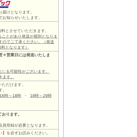
お届けとなります。
でお知らせいたします。
は無料とさせていただきます。
ることがあり発送が個別となりま
すのでご了承ください。（発送
無料となります）
翌々営業日には発送いたしま
生じる可能性がございます。
きます。
いただけます。
す。
16時～18時
・
18時～20時
ております。
会員登録が必要となります。
い】
を必ずお読みください。