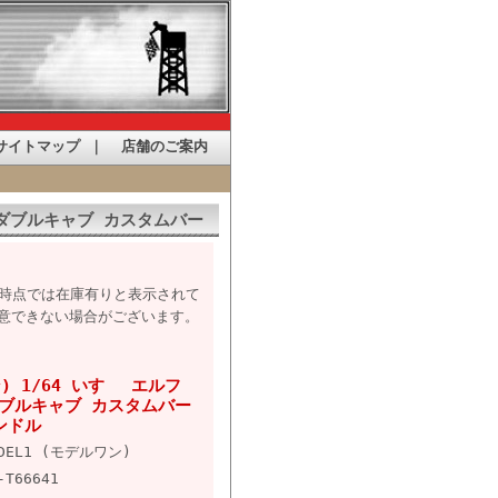
サイトマップ
｜
店舗のご案内
ル ダブルキャブ カスタムバー
た時点では在庫有りと表示されて
意できない場合がございます。
ン) 1/64 いすゞ エルフ
ブルキャブ カスタムバー
ンドル
ODEL1 (モデルワン)
-T66641