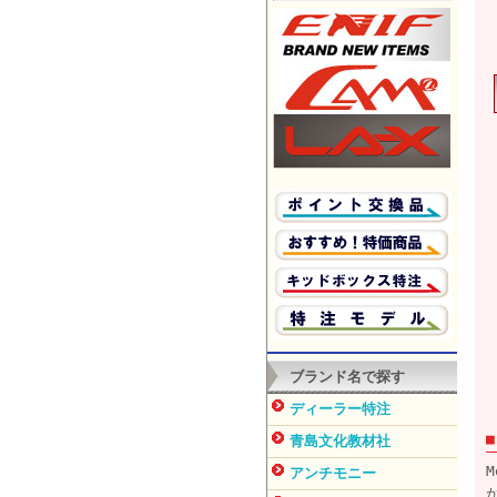
ブランド名で探す
ディーラー特注
青島文化教材社
アンチモニー