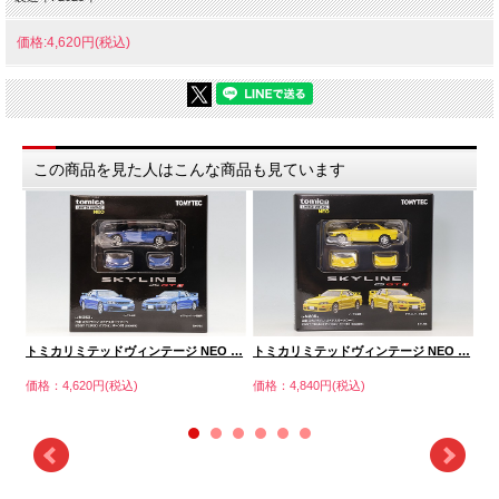
価格:4,620円(税込)
この商品を見た人はこんな商品も見ています
…
トミカリミテッドヴィンテージ NEO …
トミカリミテッドヴィンテージ NEO …
ト
価格：4,620円(税込)
価格：4,840円(税込)
価格