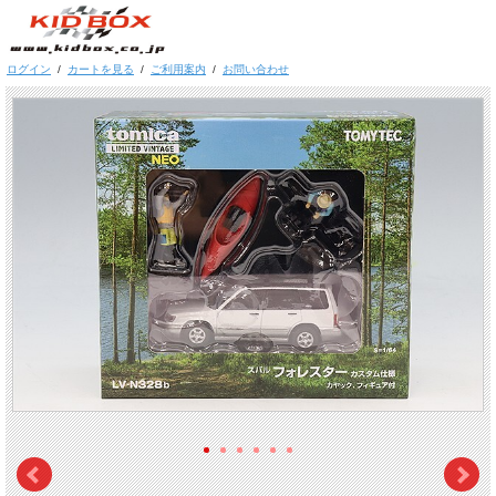
ログイン
/
カートを見る
/
ご利用案内
/
お問い合わせ