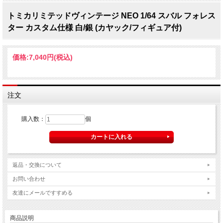
トミカリミテッドヴィンテージ NEO 1/64 スバル フォレス
ター カスタム仕様 白/銀 (カヤック/フィギュア付)
価格:
7,040円
(税込)
注文
購入数：
個
返品・交換について
お問い合わせ
友達にメールですすめる
商品説明