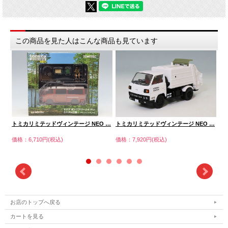
この商品を見た人はこんな商品も見ています
 …
トミカリミテッドヴィンテージ NEO …
トミカリミテッドヴィンテージ NEO …
ト
価格：6,710円(税込)
価格：7,920円(税込)
価格
お店のトップへ戻る
カートを見る