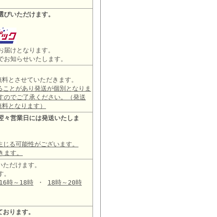
選びいただけます。
お届けとなります。
でお知らせいたします。
は無料とさせていただきます。
ることがあり発送が個別となりま
すのでご了承ください。（発送
無料となります）
翌々営業日には発送いたしま
生じる可能性がございます。
きます。
いただけます。
す。
16時～18時
・
18時～20時
ております。