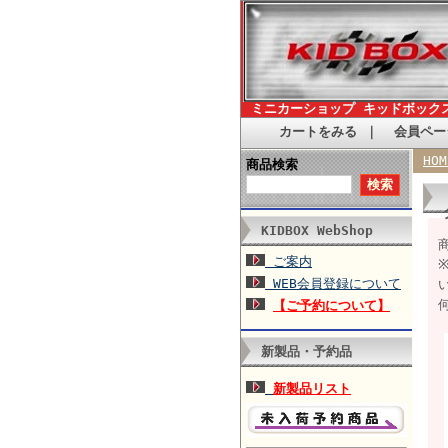
ミニカーショップ キッドボック
カートをみる
｜
会員ペー
HOM
商品検索
KIDBOX WebShop
ご案内
WEB会員登録について
【ご予約について】
新製品・予約品
新製品リスト