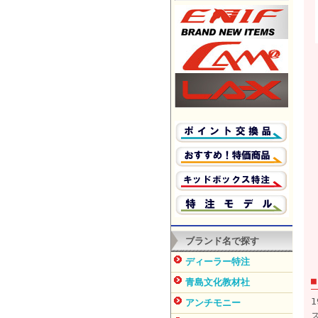
ブランド名で探す
ディーラー特注
青島文化教材社
アンチモニー