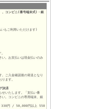
）、コンビニ(番号端末式)・銀
。
払いもご利用いただけます)
す。
さい。お支払いは現金払いのみ
す。ご入金確認後の発送となり
おります。
グ決済
らせいたします。「支払い番
さい。コンビニの専用端末、銀
。
30円 / 50,000円以上 550