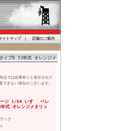
サイトマップ
｜
店舗のご案内
 タイプR 73年式 オレンジメ
た時点では在庫有りと表示されて
意できない場合がございます。
ジ 1/64 いすゞ ベレ
 73年式 オレンジメタリッ
テック
7c