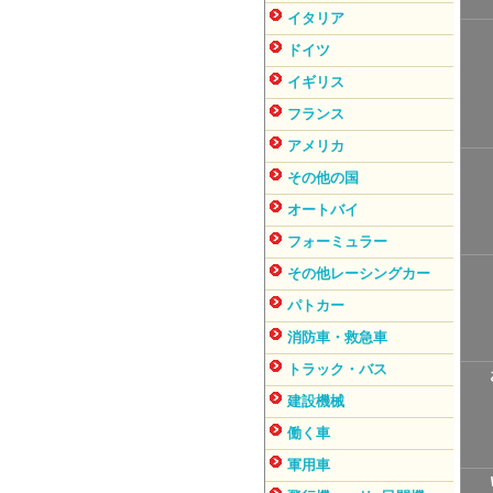
イタリア
ドイツ
イギリス
フランス
アメリカ
その他の国
オートバイ
フォーミュラー
その他レーシングカー
パトカー
消防車・救急車
トラック・バス
建設機械
働く車
軍用車