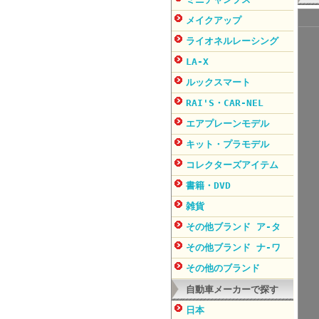
メイクアップ
ライオネルレーシング
LA-X
ルックスマート
RAI'S・CAR-NEL
エアプレーンモデル
キット・プラモデル
コレクターズアイテム
書籍・DVD
雑貨
その他ブランド ア-タ
その他ブランド ナ-ワ
その他のブランド
自動車メーカーで探す
日本