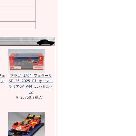
フェ
ブラゴ 1/64 フェラーリ
ィフ
SF-25 2025 F1 オースト
ラリアGP #44 L.ハミルト
ン
¥ 2,750（税込）