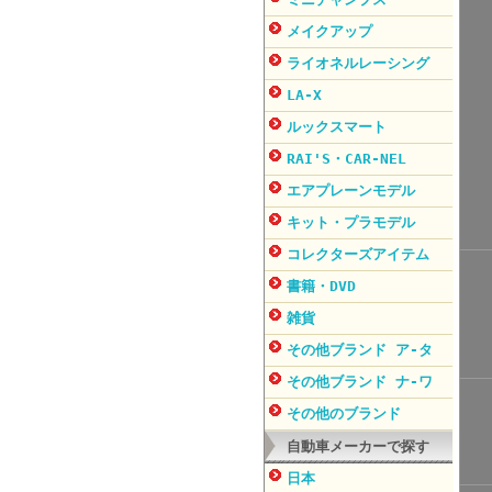
メイクアップ
ライオネルレーシング
LA-X
ルックスマート
RAI'S・CAR-NEL
エアプレーンモデル
キット・プラモデル
コレクターズアイテム
書籍・DVD
雑貨
その他ブランド ア-タ
その他ブランド ナ-ワ
その他のブランド
自動車メーカーで探す
日本