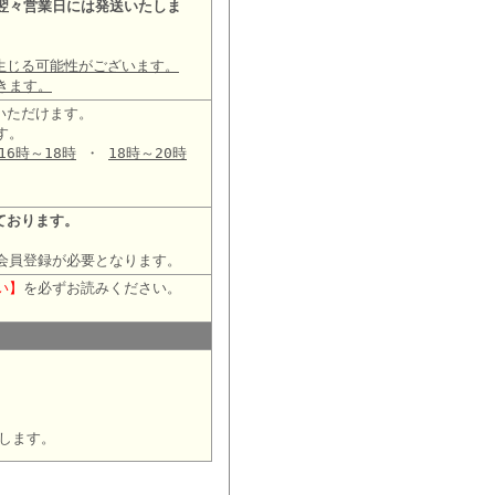
翌々営業日には発送いたしま
生じる可能性がございます。
きます。
いただけます。
す。
16時～18時
・
18時～20時
ております。
会員登録が必要となります。
い】
を必ずお読みください。
します。