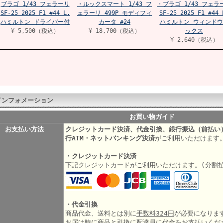
ブラゴ 1/43 フェラーリ
・ルックスマート 1/43 フ
・ブラゴ 1/43 フェラ
SF-25 2025 F1 #44 L.
ェラーリ 499P モディフィ
SF-25 2025 F1 #44 
ハミルトン ドライバー付
カータ #24
ハミルトン ウィンドウ
¥ 5,500（税込）
¥ 18,700（税込）
ックス
¥ 2,640（税込）
インフォメーション
お買い物ガイド
お支払い方法
クレジットカード決済、代金引換、銀行振込（前払い
行ATM・ネットバンキング決済
がご利用いただけます
・クレジットカード決済
下記クレジットカードがご利用いただけます。(分割
・代金引換
商品代金、送料とは別に
手数料324円
が必要になりま
お届け時に商品と引換に配達員に代金をお支払いくだ