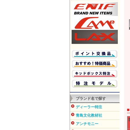
ブランド名で探す
ディーラー特注
青島文化教材社
アンチモニー