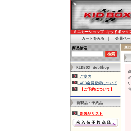
ミニカーショップ キッドボック
カートをみる
｜
会員ペー
HOM
商品検索
KIDBOX WebShop
ご案内
WEB会員登録について
【ご予約について】
新製品・予約品
新製品リスト