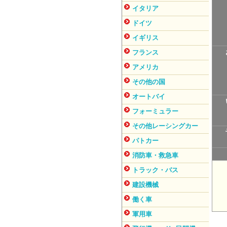
イタリア
ドイツ
イギリス
フランス
アメリカ
その他の国
オートバイ
フォーミュラー
その他レーシングカー
パトカー
消防車・救急車
トラック・バス
建設機械
働く車
軍用車