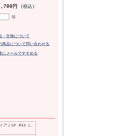
8,700円
(税込)
個
品・交換について
の商品について問い合わせる
達にメールですすめる
イアミGP #44 L.