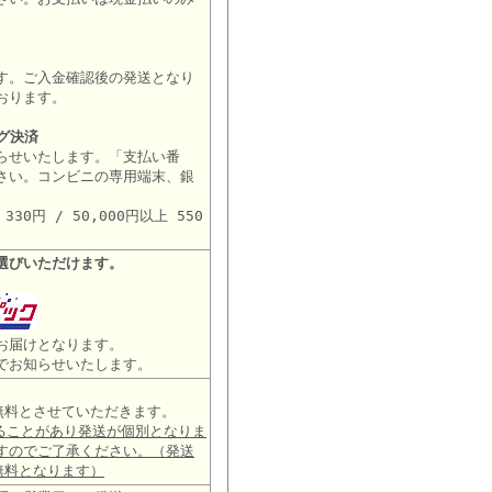
す。ご入金確認後の発送となり
おります。
グ決済
らせいたします。「支払い番
さい。コンビニの専用端末、銀
。
30円 / 50,000円以上 550
選びいただけます。
お届けとなります。
でお知らせいたします。
は無料とさせていただきます。
ることがあり発送が個別となりま
すのでご了承ください。（発送
無料となります）