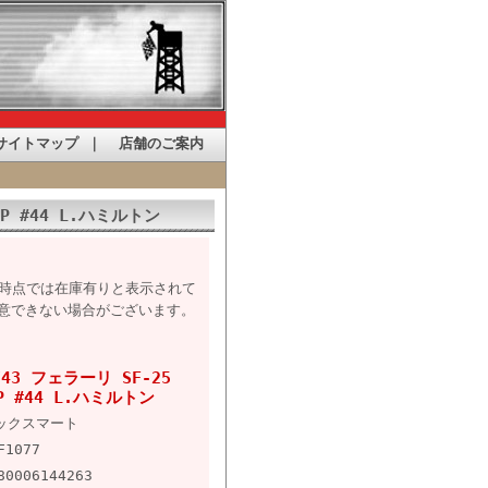
サイトマップ
｜
店舗のご案内
P #44 L.ハミルトン
た時点では在庫有りと表示されて
意できない場合がございます。
3 フェラーリ SF-25
P #44 L.ハミルトン
ックスマート
F1077
80006144263