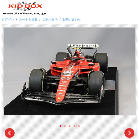
ログイン
/
カートを見る
/
ご利用案内
/
お問い合わせ