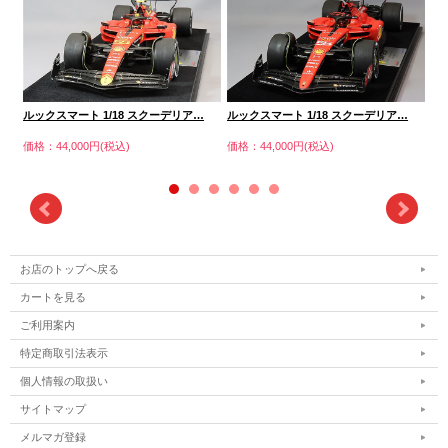
ルックスマート 1/18 スクーデリア…
ルックスマート 1/18 スクーデリア…
ル
価格：44,000円(税込)
価格：44,000円(税込)
価格
お店のトップへ戻る
カートを見る
ご利用案内
特定商取引法表示
個人情報の取扱い
サイトマップ
メルマガ登録