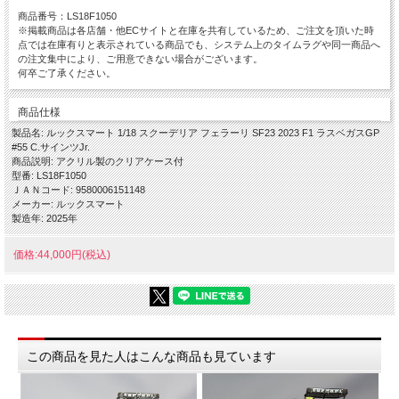
商品番号：LS18F1050
※掲載商品は各店舗・他ECサイトと在庫を共有しているため、ご注文を頂いた時
点では在庫有りと表示されている商品でも、システム上のタイムラグや同一商品へ
の注文集中により、ご用意できない場合がございます。
何卒ご了承ください。
商品仕様
製品名: ルックスマート 1/18 スクーデリア フェラーリ SF23 2023 F1 ラスベガスGP
#55 C.サインツJr.
商品説明: アクリル製のクリアケース付
型番: LS18F1050
ＪＡＮコード: 9580006151148
メーカー: ルックスマート
製造年: 2025年
価格:44,000円(税込)
この商品を見た人はこんな商品も見ています