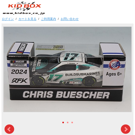
ログイン
/
カートを見る
/
ご利用案内
/
お問い合わせ