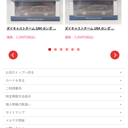
…
ダイキャストチーム 1/64 ホンダ …
ダイキャストチーム 1/64 ホンダ …
ダ
価格：2,200円(税込)
価格：2,200円(税込)
価格
お店のトップへ戻る
カートを見る
ご利用案内
特定商取引法表示
個人情報の取扱い
サイトマップ
メルマガ登録