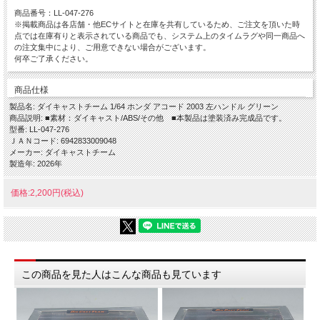
商品番号：LL-047-276
※掲載商品は各店舗・他ECサイトと在庫を共有しているため、ご注文を頂いた時
点では在庫有りと表示されている商品でも、システム上のタイムラグや同一商品へ
の注文集中により、ご用意できない場合がございます。
何卒ご了承ください。
商品仕様
製品名: ダイキャストチーム 1/64 ホンダ アコード 2003 左ハンドル グリーン
商品説明: ■素材：ダイキャスト/ABS/その他 ■本製品は塗装済み完成品です。
型番: LL-047-276
ＪＡＮコード: 6942833009048
メーカー: ダイキャストチーム
製造年: 2026年
価格:2,200円(税込)
この商品を見た人はこんな商品も見ています