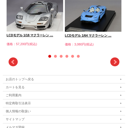
LCDモデル 1/18 マクラーレン …
・
LCDモデル 1/64 マクラーレン …
価格：57,200円(税込)
価格
価格：3,080円(税込)
お店のトップへ戻る
カートを見る
ご利用案内
特定商取引法表示
個人情報の取扱い
サイトマップ
メルマガ登録