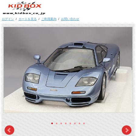
ログイン
/
カートを見る
/
ご利用案内
/
お問い合わせ