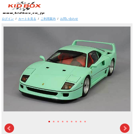
ログイン
/
カートを見る
/
ご利用案内
/
お問い合わせ