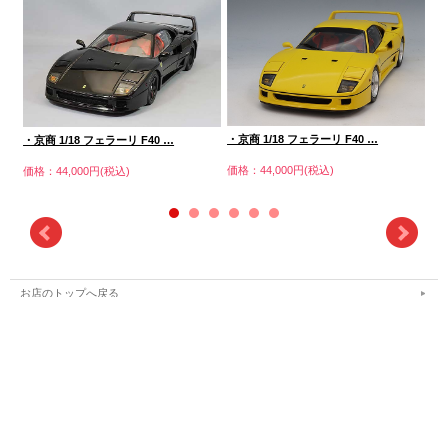
・京商 1/18 フェラーリ F40 …
京商
・京商 1/18 フェラーリ F40 …
価格：44,000円(税込)
価格
価格：44,000円(税込)
お店のトップへ戻る
カートを見る
ご利用案内
特定商取引法表示
個人情報の取扱い
サイトマップ