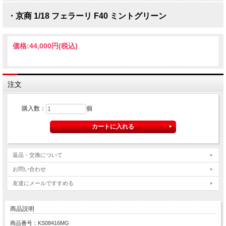
・京商 1/18 フェラーリ F40 ミントグリーン
価格:
44,000円
(税込)
注文
購入数：
個
返品・交換について
お問い合わせ
友達にメールですすめる
商品説明
商品番号：KS08416MG