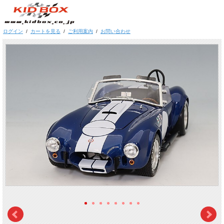
ログイン
/
カートを見る
/
ご利用案内
/
お問い合わせ