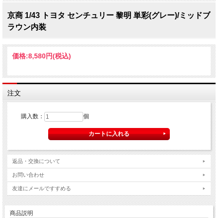
京商 1/43 トヨタ センチュリー 黎明 単彩(グレー)/ミッドブ
ラウン内装
価格:
8,580円
(税込)
注文
購入数：
個
返品・交換について
お問い合わせ
友達にメールですすめる
商品説明