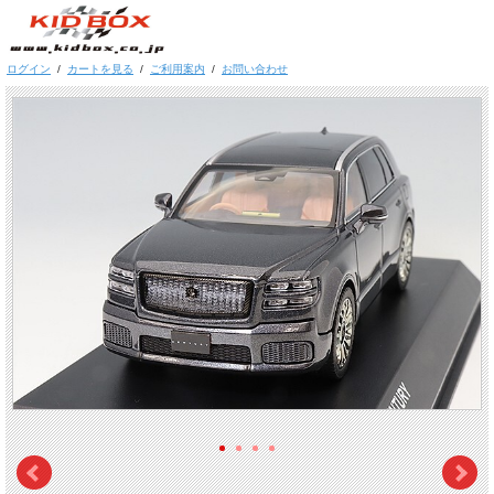
ログイン
/
カートを見る
/
ご利用案内
/
お問い合わせ