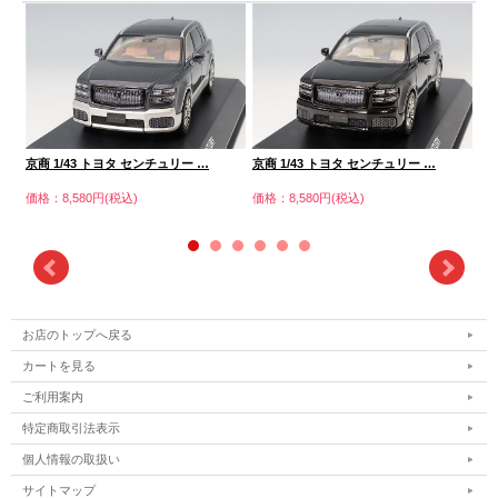
京商 1/43 トヨタ センチュリー …
京商 1/43 トヨタ センチュリー …
京商
価格：8,580円(税込)
価格：8,580円(税込)
価格
お店のトップへ戻る
カートを見る
ご利用案内
特定商取引法表示
個人情報の取扱い
サイトマップ