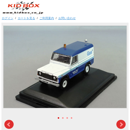
ログイン
/
カートを見る
/
ご利用案内
/
お問い合わせ