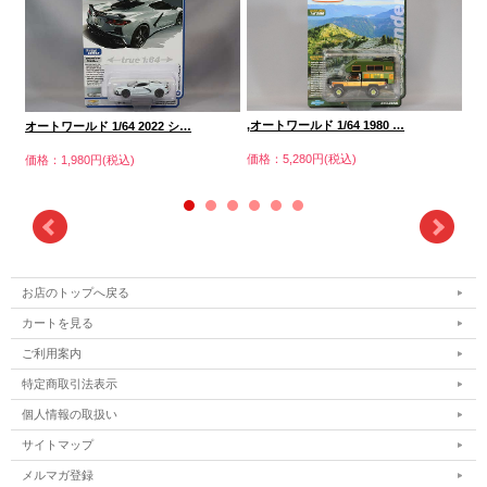
,オートワールド 1/64 1980 …
オートワールド 1/64 2022 シ…
・オ
価格：5,280円(税込)
価格：1,980円(税込)
価格
お店のトップへ戻る
カートを見る
ご利用案内
特定商取引法表示
個人情報の取扱い
サイトマップ
メルマガ登録