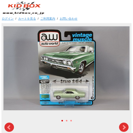
ログイン
/
カートを見る
/
ご利用案内
/
お問い合わせ