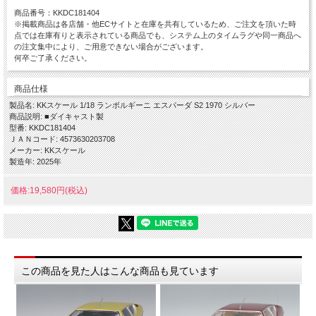
商品番号：KKDC181404
※掲載商品は各店舗・他ECサイトと在庫を共有しているため、ご注文を頂いた時
点では在庫有りと表示されている商品でも、システム上のタイムラグや同一商品へ
の注文集中により、ご用意できない場合がございます。
何卒ご了承ください。
商品仕様
製品名: KKスケール 1/18 ランボルギーニ エスパーダ S2 1970 シルバー
商品説明: ■ダイキャスト製
型番: KKDC181404
ＪＡＮコード: 4573630203708
メーカー: KKスケール
製造年: 2025年
価格:19,580円(税込)
この商品を見た人はこんな商品も見ています