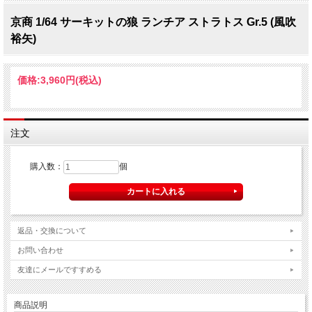
京商 1/64 サーキットの狼 ランチア ストラトス Gr.5 (風吹
裕矢)
価格:
3,960円
(税込)
注文
購入数：
個
返品・交換について
お問い合わせ
友達にメールですすめる
商品説明