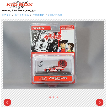
ログイン
/
カートを見る
/
ご利用案内
/
お問い合わせ