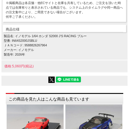
※掲載商品は各店舗・他ECサイトと在庫を共有しているため、ご注文を頂いた時
点では在庫有りと表示されている商品でも、システム上のタイムラグや同一商品へ
の注文集中により、ご用意できない場合がございます。
何卒ご了承ください。
商品仕様
製品名: イノモデル 1/64 ホンダ S2000 J'S RACING ブルー
型番: IN64S2000JSBLU
ＪＡＮコード: 9588826267964
メーカー: イノモデル
製造年: 2026年
価格:5,060円(税込)
この商品を見た人はこんな商品も見ています