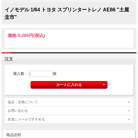
イノモデル 1/64 トヨタ スプリンタートレノ AE86 "土屋
圭市"
価格:
5,280円
(税込)
注文
購入数：
個
返品・交換について
お問い合わせ
友達にメールですすめる
商品説明