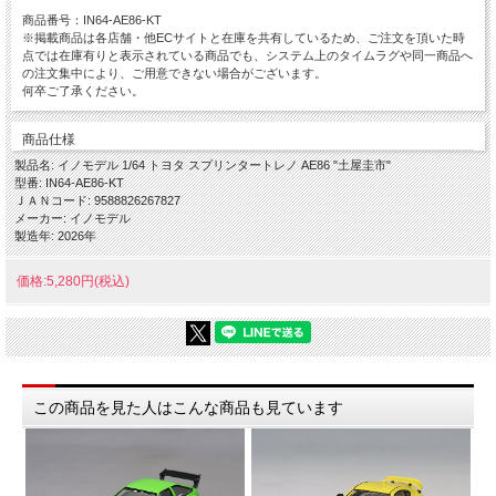
商品番号：IN64-AE86-KT
※掲載商品は各店舗・他ECサイトと在庫を共有しているため、ご注文を頂いた時
点では在庫有りと表示されている商品でも、システム上のタイムラグや同一商品へ
の注文集中により、ご用意できない場合がございます。
何卒ご了承ください。
商品仕様
製品名: イノモデル 1/64 トヨタ スプリンタートレノ AE86 "土屋圭市"
型番: IN64-AE86-KT
ＪＡＮコード: 9588826267827
メーカー: イノモデル
製造年: 2026年
価格:5,280円(税込)
この商品を見た人はこんな商品も見ています