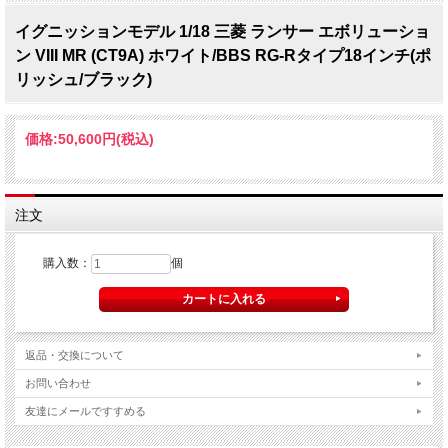
イグニッションモデル 1/18 三菱 ランサー エボリューショ
ン VIII MR (CT9A) ホワイト/BBS RG-Rタイプ18インチ(ポ
リッシュ/ブラック)
価格:
50,600円
(税込)
注文
購入数：
個
返品・交換について
お問い合わせ
友達にメールですすめる