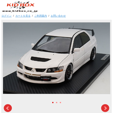
ログイン
/
カートを見る
/
ご利用案内
/
お問い合わせ