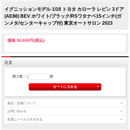
イグニッションモデル 1/18 トヨタ カローラ レビン 3ドア
(AE86) BEV ホワイト/ブラック/RSワタナベ15インチ(ガ
ンメタ/センターキャップ付) 東京オートサロン 2023
価格:
50,600円
(税込)
注文
購入数：
個
返品・交換について
お問い合わせ
友達にメールですすめる