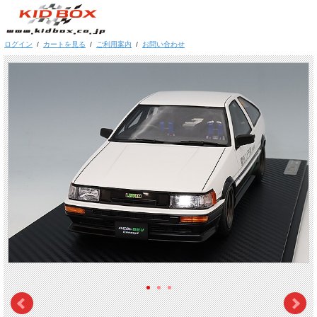
ログイン
/
カートを見る
/
ご利用案内
/
お問い合わせ