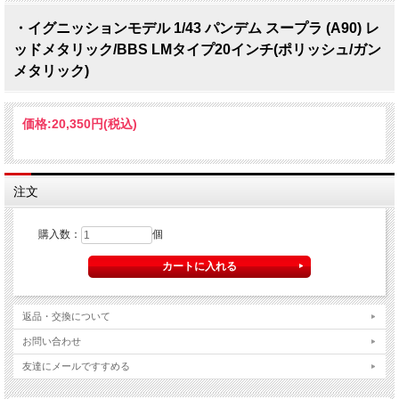
・イグニッションモデル 1/43 パンデム スープラ (A90) レ
ッドメタリック/BBS LMタイプ20インチ(ポリッシュ/ガン
メタリック)
価格:
20,350円
(税込)
注文
購入数：
個
返品・交換について
お問い合わせ
友達にメールですすめる