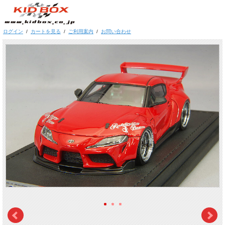
ログイン
/
カートを見る
/
ご利用案内
/
お問い合わせ