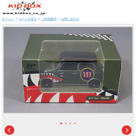
ログイン
/
カートを見る
/
ご利用案内
/
お問い合わせ