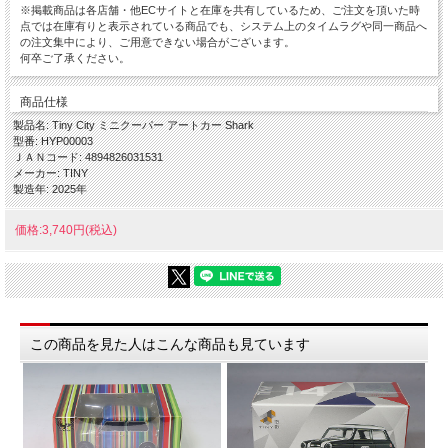
※掲載商品は各店舗・他ECサイトと在庫を共有しているため、ご注文を頂いた時
点では在庫有りと表示されている商品でも、システム上のタイムラグや同一商品へ
の注文集中により、ご用意できない場合がございます。
何卒ご了承ください。
商品仕様
製品名: Tiny City ミニクーパー アートカー Shark
型番: HYP00003
ＪＡＮコード: 4894826031531
メーカー: TINY
製造年: 2025年
価格:3,740円(税込)
この商品を見た人はこんな商品も見ています