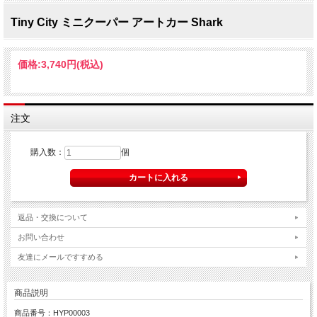
Tiny City ミニクーパー アートカー Shark
価格:
3,740円
(税込)
注文
購入数：
個
返品・交換について
お問い合わせ
友達にメールですすめる
商品説明
商品番号：HYP00003