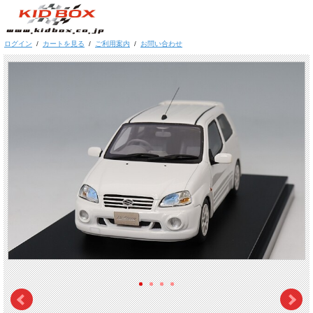
ログイン
/
カートを見る
/
ご利用案内
/
お問い合わせ