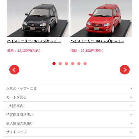
ハイストーリー 1/43 スズキ スイ…
ハイストーリー 1/43 スズキ スイ…
ハイ
価格：12,100円(税込)
価格：12,100円(税込)
価格
お店のトップへ戻る
カートを見る
ご利用案内
特定商取引法表示
個人情報の取扱い
サイトマップ